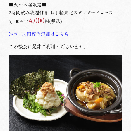
■火～木曜限定■
2時間飲み放題付き お手軽東北スタンダードコース
4,000
5,500円
⇒
円(税込)
≫コース内容の詳細はこちら
この機会に是非ご利用くださいませ。